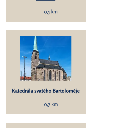
0,5 km
Katedrála svatého Bartoloměje
0,7 km