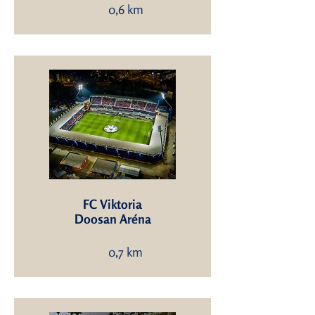
0,6 km
FC Viktoria
Doosan Aréna
0,7 km