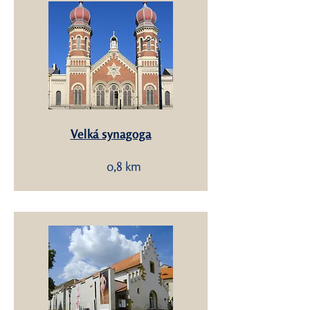
Velká synagoga
0,8 km